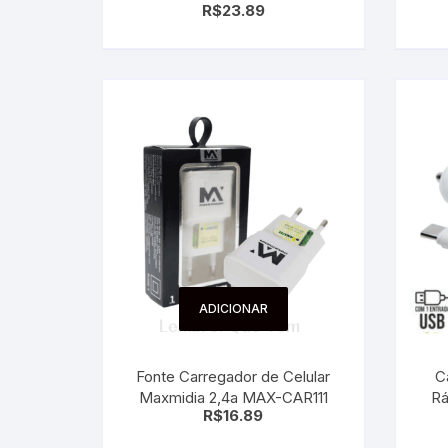
R$
23.89
Carregador de Cinzeiro
ADICIONAR
Fonte Carregador de Celular
C
Maxmidia 2,4a MAX-CAR111
Rá
R$
16.89