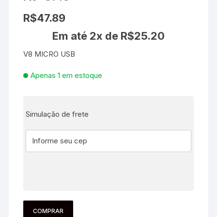
R$
47.89
Em até 2x de
R$
25.20
V8 MICRO USB
Apenas 1 em estoque
Simulação de frete
COMPRAR