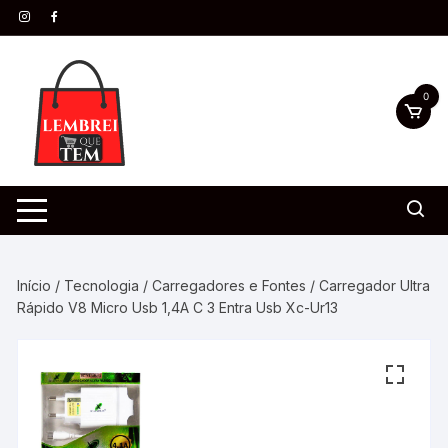
0
Início
/
Tecnologia
/
Carregadores e Fontes
/ Carregador Ultra
Rápido V8 Micro Usb 1,4A C 3 Entra Usb Xc-Ur13