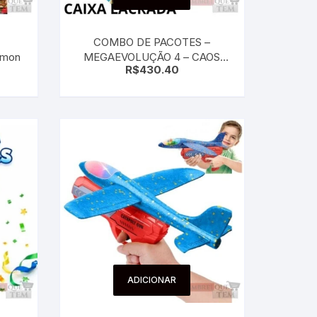
COMBO DE PACOTES –
emon
MEGAEVOLUÇÃO 4 – CAOS
R$
430.40
ASCENDENTE – Cartas
pokemon Caixa Fechada
ADICIONAR