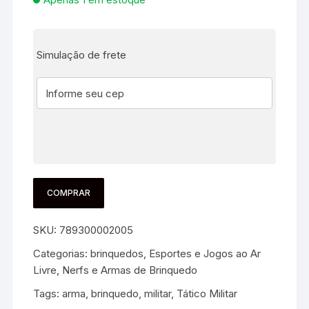
Simulação de frete
COMPRAR
SKU:
789300002005
Categorias:
brinquedos
,
Esportes e Jogos ao Ar
Livre
,
Nerfs e Armas de Brinquedo
Tags:
arma
,
brinquedo
,
militar
,
Tático Militar