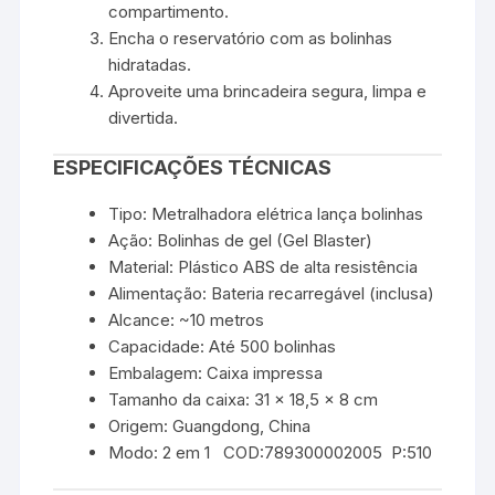
compartimento.
Encha o reservatório com as bolinhas
hidratadas.
Aproveite uma brincadeira segura, limpa e
divertida.
ESPECIFICAÇÕES TÉCNICAS
Tipo: Metralhadora elétrica lança bolinhas
Ação: Bolinhas de gel (Gel Blaster)
Material: Plástico ABS de alta resistência
Alimentação: Bateria recarregável (inclusa)
Alcance: ~10 metros
Capacidade: Até 500 bolinhas
Embalagem: Caixa impressa
Tamanho da caixa: 31 x 18,5 x 8 cm
Origem: Guangdong, China
Modo: 2 em 1 COD:789300002005 P:510