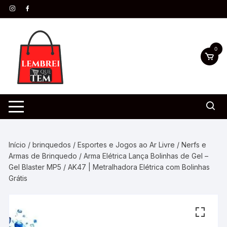
0
Início
/
brinquedos
/
Esportes e Jogos ao Ar Livre
/
Nerfs e
Armas de Brinquedo
/ Arma Elétrica Lança Bolinhas de Gel –
Gel Blaster MP5 / AK47 | Metralhadora Elétrica com Bolinhas
Grátis