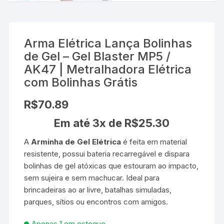
Arma Elétrica Lança Bolinhas
de Gel – Gel Blaster MP5 /
AK47 | Metralhadora Elétrica
com Bolinhas Grátis
R$
70.89
Em até 3x de
R$
25.30
A
Arminha de Gel Elétrica
é feita em material
resistente, possui bateria recarregável e dispara
bolinhas de gel atóxicas que estouram ao impacto,
sem sujeira e sem machucar. Ideal para
brincadeiras ao ar livre, batalhas simuladas,
parques, sítios ou encontros com amigos.
Apenas 1 em estoque