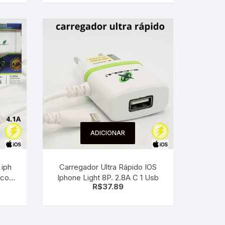
ADICIONAR
 iph
Carregador Ultra Rápido IOS
a com
Iphone Light 8P. 2.8A C 1 Usb
R$
37.89