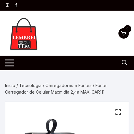
0
Início
/
Tecnologia
/
Carregadores e Fontes
/ Fonte
Carregador de Celular Maxmidia 2,4a MAX-CAR111