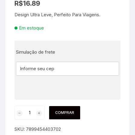
R$
16.89
Design Ultra Leve, Perfeito Para Viagens.
Em estoque
Simulação de frete
COMPRAR
SKU:
7899454403702