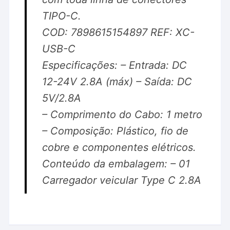
TIPO-C.
COD: 7898615154897 REF: XC-
USB-C
Especificações: – Entrada: DC
12-24V 2.8A (máx) – Saída: DC
5V/2.8A
– Comprimento do Cabo: 1 metro
– Composição: Plástico, fio de
cobre e componentes elétricos.
Conteúdo da embalagem: – 01
Carregador veicular Type C 2.8A