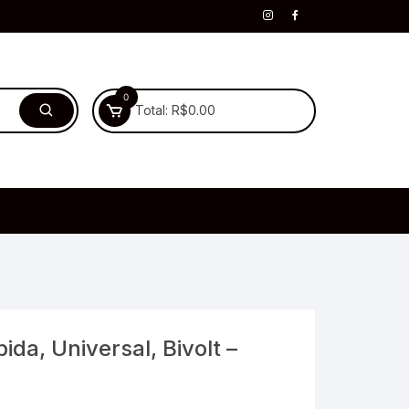
0
Total:
R$
0.00
da, Universal, Bivolt –