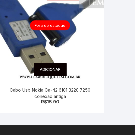
Fora de estoque
ADICIONAR
Cabo Usb Nokia Ca-42 6101 3220 7250
conexao antiga
R$
15.90