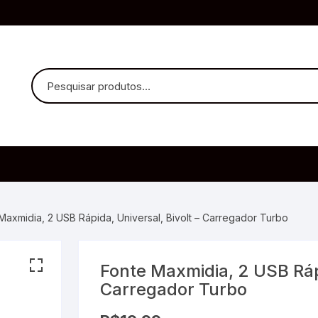
uvido Headphones
e Microfone
Maxmidia, 2 USB Rápida, Universal, Bivolt – Carregador Turbo
Fonte Maxmidia, 2 USB Rápi
ia
Carregador Turbo