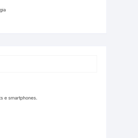
gia
ets e smartphones.