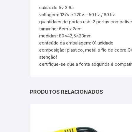
saída: dc 5v 3.6a
voltagem: 127v e 220v – 50 hz / 60 hz
quantidaes de portas usb: 2 portas compatível 
tamanho: 6cm x 2cm
medidas: 80×42,5x23mm
conteúdo da embalagem: 01 unidade
composição: plastico, metal e fio de cob
atenção!
certifique-se que a fonte adquirida é compatí
PRODUTOS RELACIONADOS