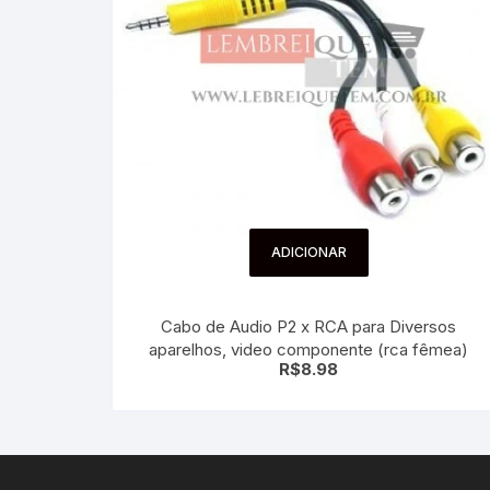
ADICIONAR
Cabo de Audio P2 x RCA para Diversos
aparelhos, video componente (rca fêmea)
R$
8.98