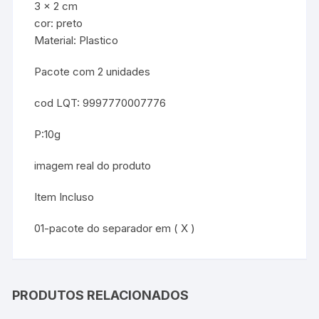
3 x 2 cm
cor: preto
Material: Plastico
Pacote com 2 unidades
cod LQT: 9997770007776
P:10g
imagem real do produto
Item Incluso
01-pacote do separador em ( X )
PRODUTOS RELACIONADOS