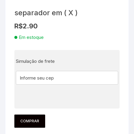
separador em ( X )
R$
2.90
Em estoque
Simulação de frete
COMPRAR