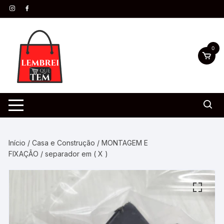
0
Início
/
Casa e Construção
/
MONTAGEM E
FIXAÇÃO
/ separador em ( X )