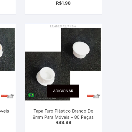
R$
1.98
ADICIONAR
óveis
Tapa Furo Plástico Branco De
8mm Para Móveis – 80 Peças
R$
8.89