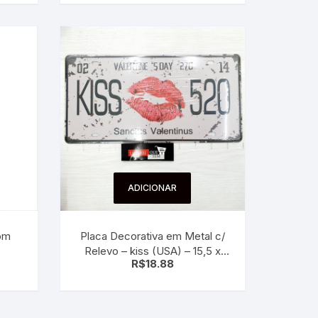
ADICIONAR
Placa Decorativa em Metal c/
Relevo – kiss (USA) – 15,5 x
R$
18.88
30,5