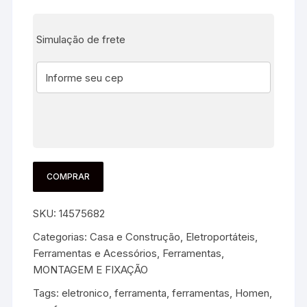
Simulação de frete
COMPRAR
SKU:
14575682
Categorias:
Casa e Construção
,
Eletroportáteis,
Ferramentas e Acessórios
,
Ferramentas
,
MONTAGEM E FIXAÇÃO
Tags:
eletronico
,
ferramenta
,
ferramentas
,
Homen
,