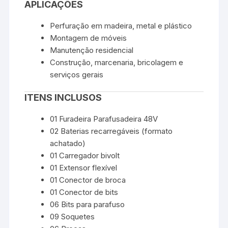
APLICAÇÕES
Perfuração em madeira, metal e plástico
Montagem de móveis
Manutenção residencial
Construção, marcenaria, bricolagem e
serviços gerais
ITENS INCLUSOS
01 Furadeira Parafusadeira 48V
02 Baterias recarregáveis (formato
achatado)
01 Carregador bivolt
01 Extensor flexível
01 Conector de broca
01 Conector de bits
06 Bits para parafuso
09 Soquetes