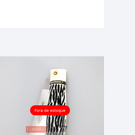
Fora de estoque