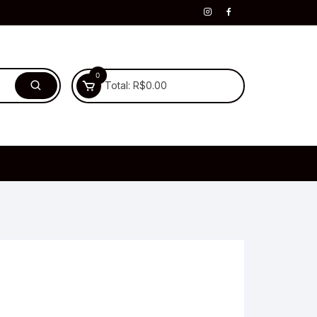
0
Total:
R$
0.00