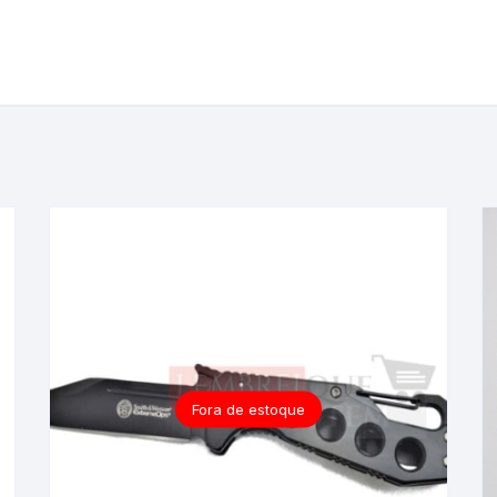
Fora de estoque