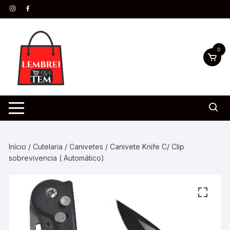
0
Início
/
Cutelaria
/
Canivetes
/ Canivete Knife C/ Clip
sobrevivencia ( Automático)