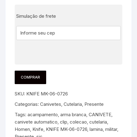
Simulação de frete
COMPRAR
SKU:
KNIFE MK-06-0726
Categorias:
Canivetes
,
Cutelaria
,
Presente
Tags:
acampamento
,
arma branca
,
CANIVETE
,
canivete automatico
,
clip
,
colecao
,
cutelaria
,
Homen
,
Knife
,
KNIFE MK-06-0726
,
lamina
,
militar
,
Presente
,
sjc