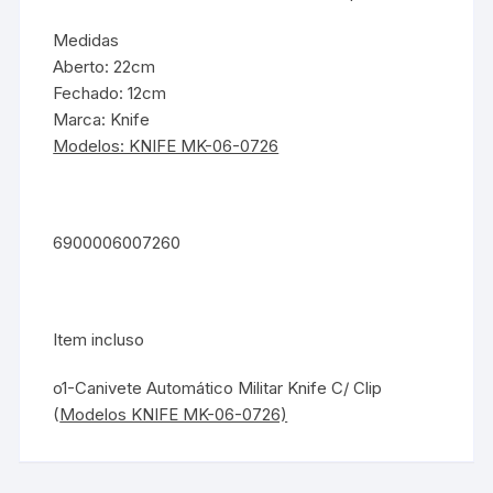
Medidas
Aberto: 22cm
Fechado: 12cm
Marca: Knife
Modelos: KNIFE MK-06-0726
6900006007260
Item incluso
o1-Canivete Automático Militar Knife C/ Clip
(
Modelos KNIFE MK-06-0726)