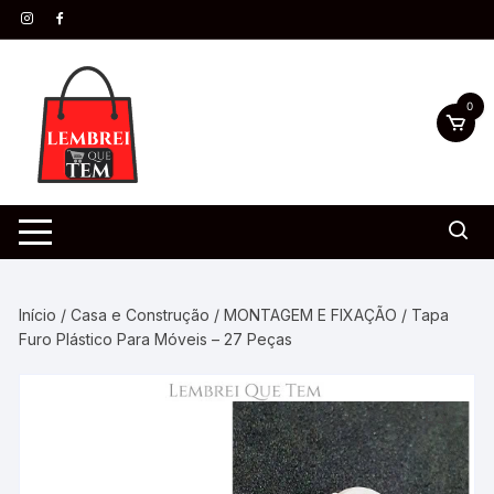
0
Início
/
Casa e Construção
/
MONTAGEM E FIXAÇÃO
/ Tapa
Furo Plástico Para Móveis – 27 Peças