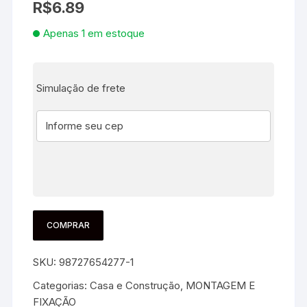
R$
6.89
Apenas 1 em estoque
Simulação de frete
COMPRAR
SKU:
98727654277-1
Categorias:
Casa e Construção
,
MONTAGEM E
FIXAÇÃO