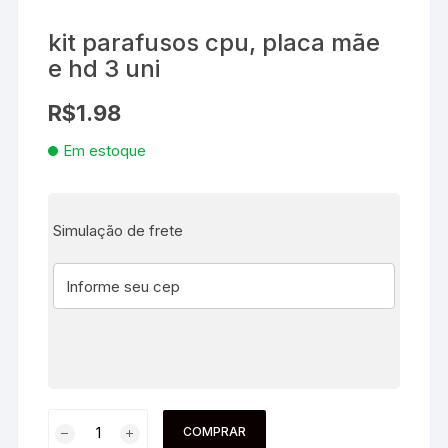
kit parafusos cpu, placa mãe
e hd 3 uni
R$
1.98
Em estoque
Simulação de frete
COMPRAR