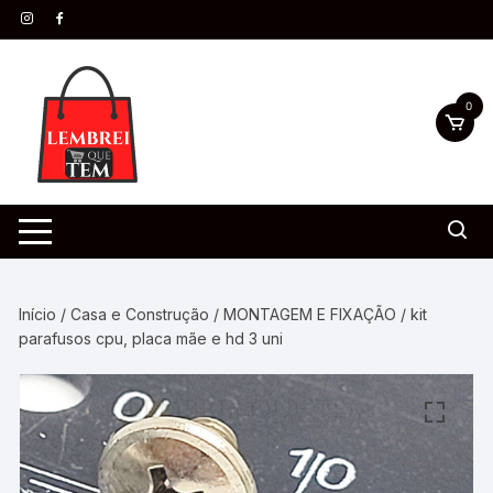
0
Início
/
Casa e Construção
/
MONTAGEM E FIXAÇÃO
/ kit
parafusos cpu, placa mãe e hd 3 uni