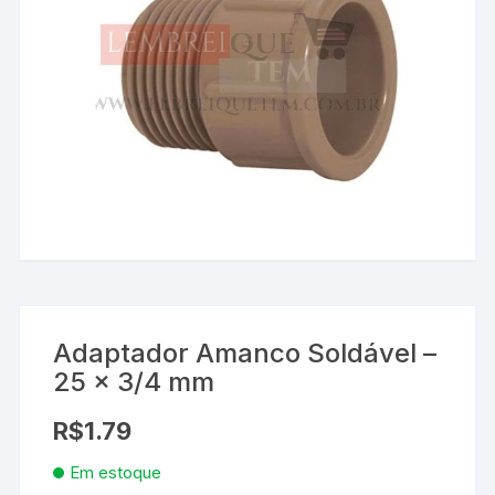
Adaptador Amanco Soldável –
25 x 3/4 mm
R$
1.79
Em estoque