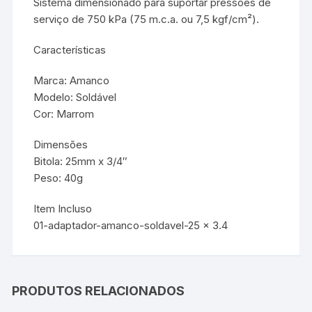
Sistema dimensionado para suportar pressões de
serviço de 750 kPa (75 m.c.a. ou 7,5 kgf/cm²).
Características
Marca: Amanco
Modelo: Soldável
Cor: Marrom
Dimensões
Bitola: 25mm x 3/4″
Peso: 40g
Item Incluso
01-adaptador-amanco-soldavel-25 x 3.4
PRODUTOS RELACIONADOS