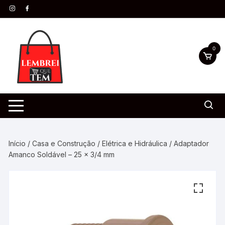
0
Início
/
Casa e Construção
/
Elétrica e Hidráulica
/ Adaptador
Amanco Soldável – 25 x 3/4 mm