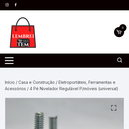
0
Início
/
Casa e Construção
/
Eletroportáteis, Ferramentas e
Acessórios
/ 4 Pé Nivelador Regulável P/móveis (universal)