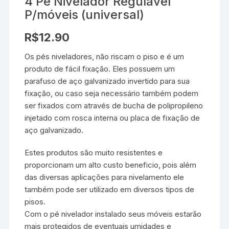
4 Pé Nivelador Regulável
P/móveis (universal)
R$
12.90
Os pés niveladores, não riscam o piso e é um
produto de fácil fixação. Eles possuem um
parafuso de aço galvanizado invertido para sua
fixação, ou caso seja necessário também podem
ser fixados com através de bucha de polipropileno
injetado com rosca interna ou placa de fixação de
aço galvanizado.
Estes produtos são muito resistentes e
proporcionam um alto custo beneficio, pois além
das diversas aplicações para nivelamento ele
também pode ser utilizado em diversos tipos de
pisos.
Com o pé nivelador instalado seus móveis estarão
mais protegidos de eventuais umidades e