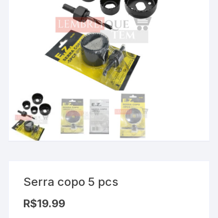
Serra copo 5 pcs
R$
19.99