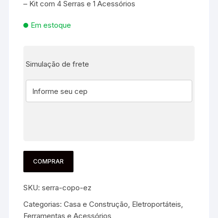
– Kit com 4 Serras e 1 Acessórios
Em estoque
Simulação de frete
COMPRAR
SKU:
serra-copo-ez
Categorias:
Casa e Construção
,
Eletroportáteis,
Ferramentas e Acessórios