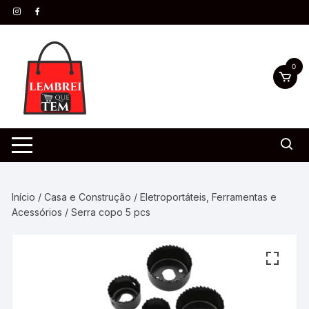
0
Início
/
Casa e Construção
/
Eletroportáteis, Ferramentas e
Acessórios
/ Serra copo 5 pcs