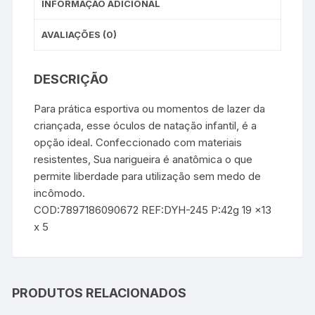
INFORMAÇÃO ADICIONAL
AVALIAÇÕES (0)
DESCRIÇÃO
Para prática esportiva ou momentos de lazer da
criançada, esse óculos de natação infantil, é a
opção ideal. Confeccionado com materiais
resistentes, Sua narigueira é anatômica o que
permite liberdade para utilização sem medo de
incômodo.
COD:7897186090672 REF:DYH-245 P:42g 19 x13
x 5
PRODUTOS RELACIONADOS