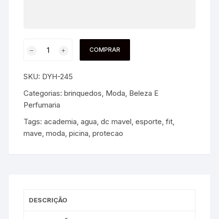
COMPRAR
SKU:
DYH-245
Categorias:
brinquedos
,
Moda, Beleza E
Perfumaria
Tags:
academia
,
agua
,
dc mavel
,
esporte
,
fit
,
mave
,
moda
,
picina
,
protecao
DESCRIÇÃO