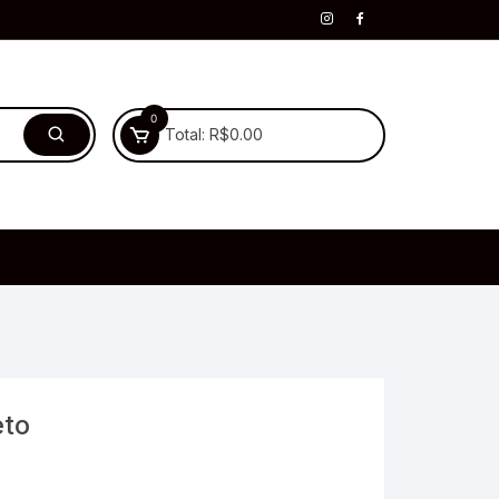
0
Total:
R$
0.00
eto