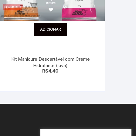
ADICIONAR
Kit Manicure Descartável com Creme
Hidratante (luva)
R$
4.40