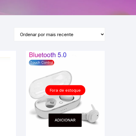
Fora de estoque
ADICIONAR