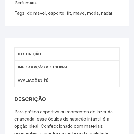
Perfumaria
Tags:
dc mavel
,
esporte
,
fit
,
mave
,
moda
,
nadar
DESCRIÇÃO
INFORMAÇÃO ADICIONAL
AVALIAÇÕES (1)
DESCRIÇÃO
Para prática esportiva ou momentos de lazer da
criançada, esse óculos de natação infantil, é a
opção ideal. Confeccionado com materiais
resistentes, o que traz a certeza da qualidade