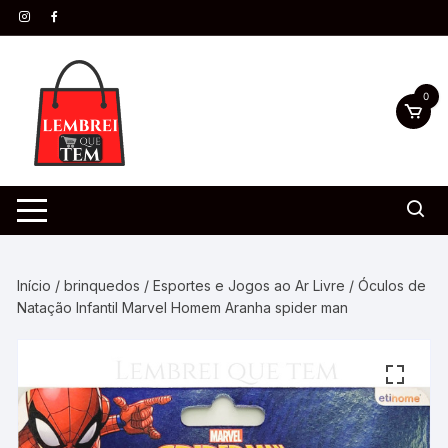
0
Início
/
brinquedos
/
Esportes e Jogos ao Ar Livre
/ Óculos de
Natação Infantil Marvel Homem Aranha spider man