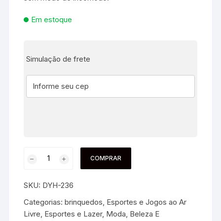
Em estoque
Simulação de frete
COMPRAR
SKU:
DYH-236
Categorias:
brinquedos
,
Esportes e Jogos ao Ar
Livre
,
Esportes e Lazer
,
Moda, Beleza E