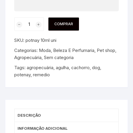
COMPRAR
SKU:
potnay 10ml uni
Categorias:
Moda, Beleza E Perfumaria
,
Pet shop,
Agropecuária
,
Sem categoria
Tags:
agropecuária
,
agulha
,
cachorro
,
dog
,
potenay
,
remedio
DESCRIÇÃO
INFORMAÇÃO ADICIONAL