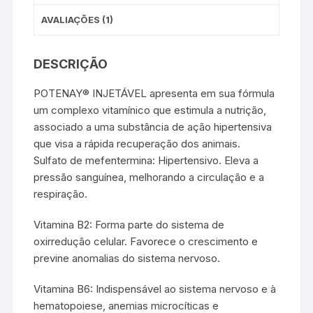
AVALIAÇÕES (1)
DESCRIÇÃO
POTENAY® INJETÁVEL apresenta em sua fórmula
um complexo vitamínico que estimula a nutrição,
associado a uma substância de ação hipertensiva
que visa a rápida recuperação dos animais.
Sulfato de mefentermina: Hipertensivo. Eleva a
pressão sanguínea, melhorando a circulação e a
respiração.
Vitamina B2: Forma parte do sistema de
oxirredução celular. Favorece o crescimento e
previne anomalias do sistema nervoso.
Vitamina B6: Indispensável ao sistema nervoso e à
hematopoiese, anemias microcíticas e