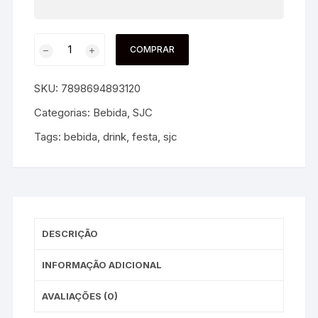
COMPRAR
SKU:
7898694893120
Categorias:
Bebida
,
SJC
Tags:
bebida
,
drink
,
festa
,
sjc
DESCRIÇÃO
INFORMAÇÃO ADICIONAL
AVALIAÇÕES (0)