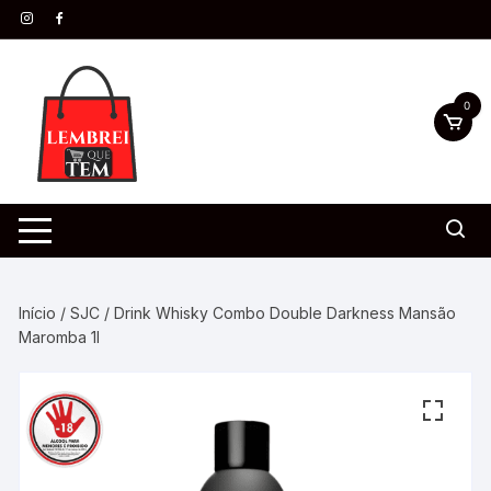
0
Início
/
SJC
/ Drink Whisky Combo Double Darkness Mansão
Maromba 1l