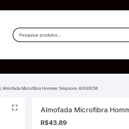
uvido Headphones
e Microfone
/ Almofada Microfibra Hommer Simpsons 40X40CM
Almofada Microfibra Ho
ia
R$
43.89