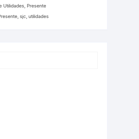
 Utilidades
,
Presente
Presente
,
sjc
,
utilidades