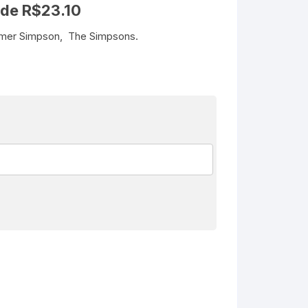
 de
R$
23.10
Homer Simpson, The Simpsons.