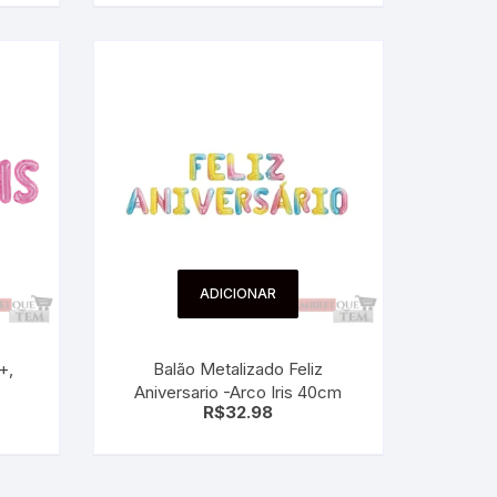
ADICIONAR
+,
Balão Metalizado Feliz
m
Aniversario -Arco Iris 40cm
R$
32.98