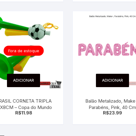
Fora de estoque
ADICIONAR
ADICIONAR
RASIL CORNETA TRIPLA
Balão Metalizado, Make
2X8CM – Copa do Mundo
Parabéns, Pink, 40 C
R$
11.98
R$
23.99