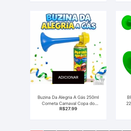
ADICIONAR
Buzina Da Alegria A Gás 250ml
B
Corneta Carnaval Copa do
2
R$
27.99
Mundo Festa Eventos