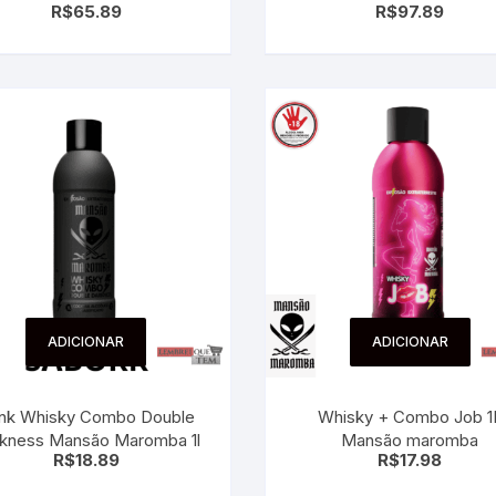
R$
65.89
R$
97.89
ADICIONAR
ADICIONAR
ink Whisky Combo Double
Whisky + Combo Job 1
kness Mansão Maromba 1l
Mansão maromba
R$
18.89
R$
17.98