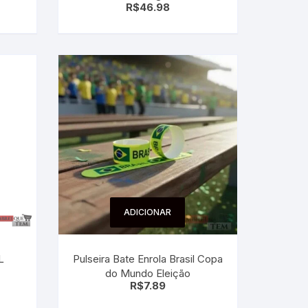
R$
46.98
ADICIONAR
L
Pulseira Bate Enrola Brasil Copa
do Mundo Eleição
R$
7.89