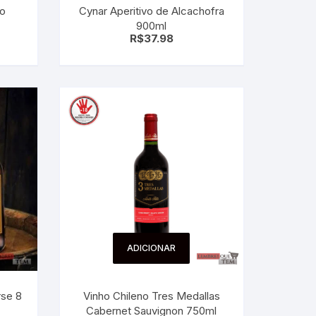
o
Cynar Aperitivo de Alcachofra
900ml
R$
37.98
ADICIONAR
rse 8
Vinho Chileno Tres Medallas
Cabernet Sauvignon 750ml