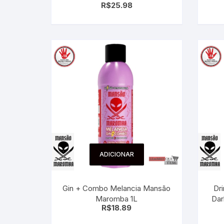
R$
25.98
ADICIONAR
Gin + Combo Melancia Mansão
Dr
Maromba 1L
Dar
R$
18.89