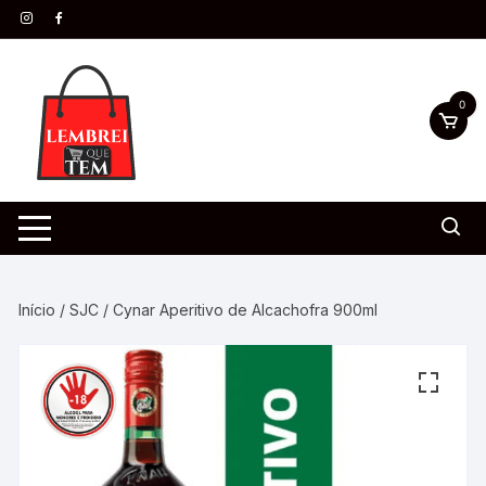
0
Início
/
SJC
/ Cynar Aperitivo de Alcachofra 900ml