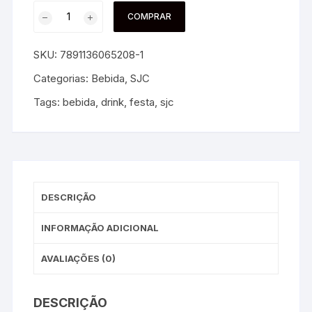
COMPRAR
SKU:
7891136065208-1
Categorias:
Bebida
,
SJC
Tags:
bebida
,
drink
,
festa
,
sjc
DESCRIÇÃO
INFORMAÇÃO ADICIONAL
AVALIAÇÕES (0)
DESCRIÇÃO