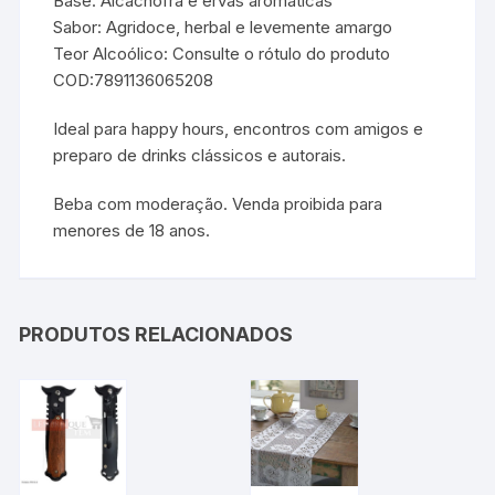
Base: Alcachofra e ervas aromáticas
Sabor: Agridoce, herbal e levemente amargo
Teor Alcoólico: Consulte o rótulo do produto
COD:7891136065208
Ideal para happy hours, encontros com amigos e
preparo de drinks clássicos e autorais.
Beba com moderação. Venda proibida para
menores de 18 anos.
PRODUTOS RELACIONADOS