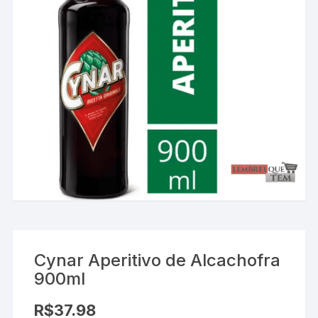
Cynar Aperitivo de Alcachofra
900ml
R$
37.98