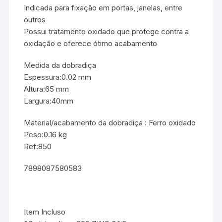
Indicada para fixação em portas, janelas, entre
outros
Possui tratamento oxidado que protege contra a
oxidação e oferece ótimo acabamento
Medida da dobradiça
Espessura:0.02 mm
Altura:65 mm
Largura:40mm
Material/acabamento da dobradiça : Ferro oxidado
Peso:0.16 kg
Ref:850
7898087580583
Item Incluso