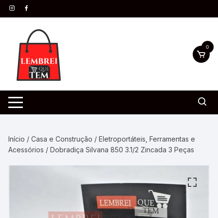
0
Início
/
Casa e Construção
/
Eletroportáteis, Ferramentas e
Acessórios
/ Dobradiça Silvana 850 3.1/2 Zincada 3 Peças