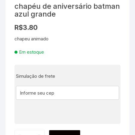
chapéu de aniversário batman
azul grande
R$
3.80
chapeu animado
Em estoque
Simulação de frete