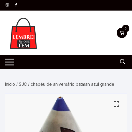
0
Início
/
SJC
/ chapéu de aniversário batman azul grande