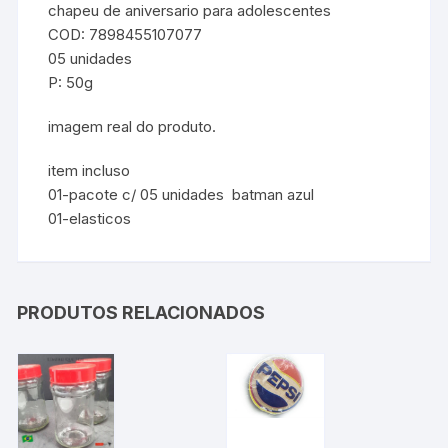
chapeu de aniversario para adolescentes
COD: 7898455107077
05 unidades
P: 50g
imagem real do produto.
item incluso
01-pacote c/ 05 unidades batman azul
01-elasticos
PRODUTOS RELACIONADOS