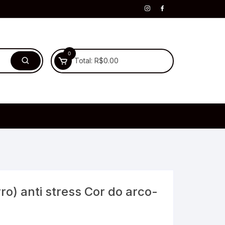
0
Total:
R$
0.00
ro) anti stress Cor do arco-