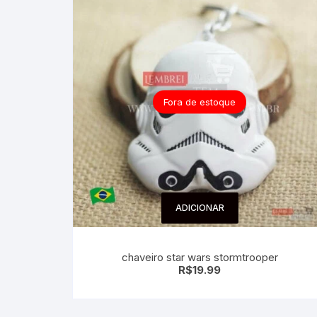
Fora de estoque
ADICIONAR
chaveiro star wars stormtrooper
R$
19.99