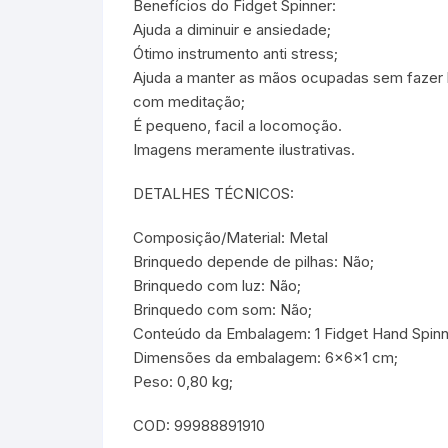
Benefícios do Fidget Spinner:
Ajuda a diminuir e ansiedade;
Ótimo instrumento anti stress;
Ajuda a manter as mãos ocupadas sem fazer ba
com meditação;
É pequeno, facil a locomoção.
Imagens meramente ilustrativas.
DETALHES TÉCNICOS:
Composição/Material: Metal
Brinquedo depende de pilhas: Não;
Brinquedo com luz: Não;
Brinquedo com som: Não;
Conteúdo da Embalagem: 1 Fidget Hand Spinn
Dimensões da embalagem: 6x6x1 cm;
Peso: 0,80 kg;
COD: 99988891910