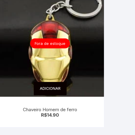
Fora de estoque
ADICIONAR
Chaveiro Homem de ferro
R$
14.90