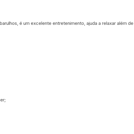
rulhos, é um excelente entretenimento, ajuda a relaxar além de
er;