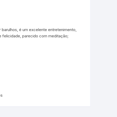
 barulhos, é um excelente entretenimento,
e felicidade, parecido com meditação;
es