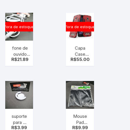
Celular
Tipo C
Smartphone
Macho
Fora de estoque
Fora de estoque
fone de
Capa
ouvido
Case
R$
21.89
R$
55.00
zipper –
Dupla
universal (
Proteção
microfone
Anti
e aceita
Impacto
chamada
Motorola
)
Moto Z2
Play
suporte
Mouse
para o
Pad
R$
3.99
R$
9.99
pocket
Multilaser