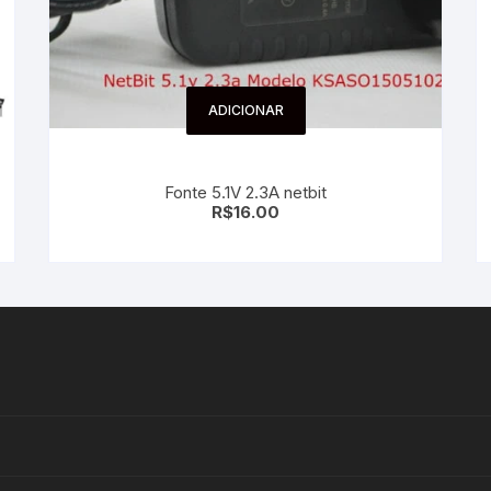
ADICIONAR
Fonte 5.1V 2.3A netbit
R$
16.00