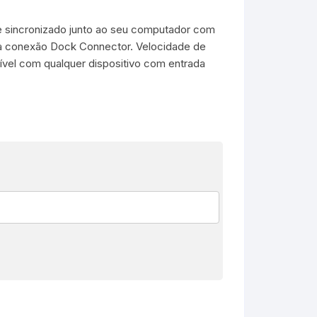
e sincronizado junto ao seu computador com
a conexão Dock Connector. Velocidade de
vel com qualquer dispositivo com entrada