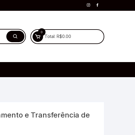
0
Total:
R$
0.00
amento e Transferência de