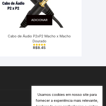
ADICIONAR
Cabo de Áudio P2xP2 Macho x Macho
Dourado
R$
8.45
Avaliação
5.00
de 5
Usamos cookies em nosso site para
fornecer a experiência mais relevante,