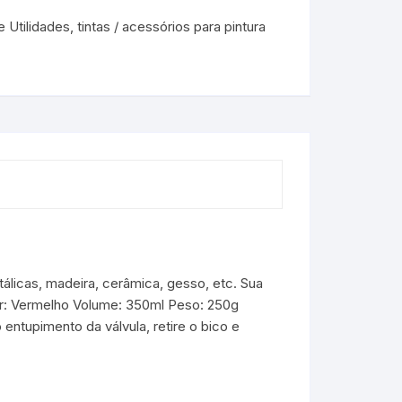
 Utilidades
,
tintas / acessórios para pintura
álicas, madeira, cerâmica, gesso, etc. Sua
or: Vermelho Volume: 350ml Peso: 250g
entupimento da válvula, retire o bico e