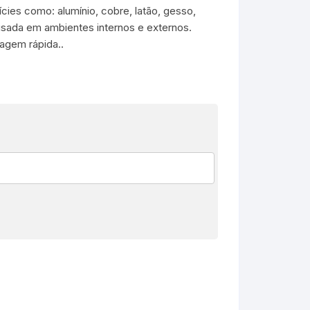
ícies como: alumínio, cobre, latão, gesso,
usada em ambientes internos e externos.
agem rápida..