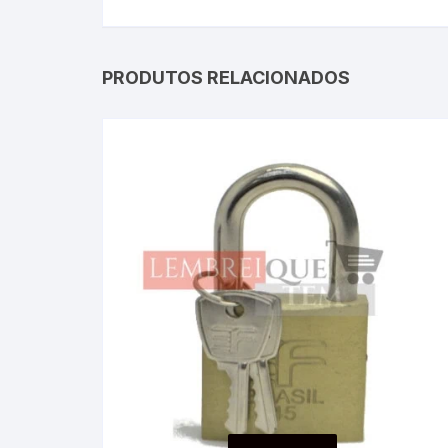
PRODUTOS RELACIONADOS