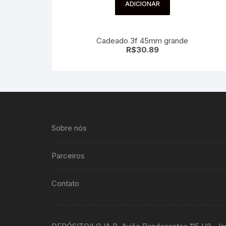
ADICIONAR
Cadeado 3f 45mm grande
R$
30.89
Sobre nós
Parceiros
Contato