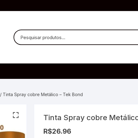
uvido Headphones
e Microfone
/ Tinta Spray cobre Metálico – Tek Bond
Tinta Spray cobre Metálic
ia
R$
26.96