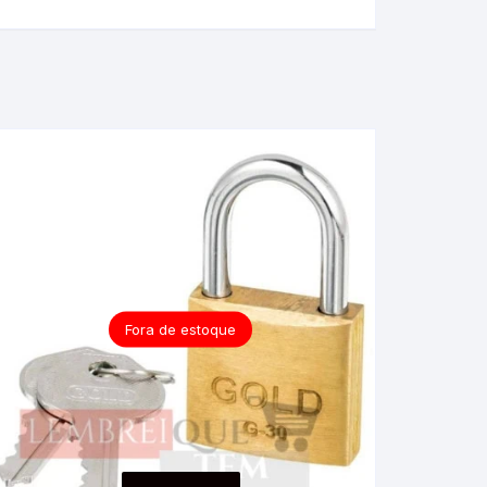
Fora de estoque