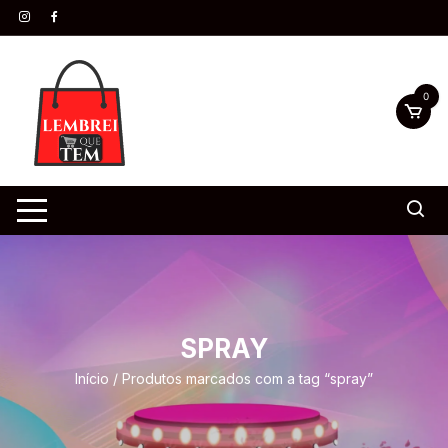
0
SPRAY
Início
/ Produtos marcados com a tag “spray”