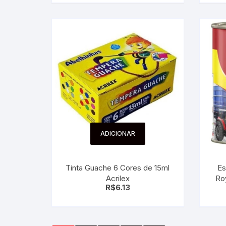
ADICIONAR
Tinta Guache 6 Cores de 15ml
Es
Acrilex
Roy
R$
6.13