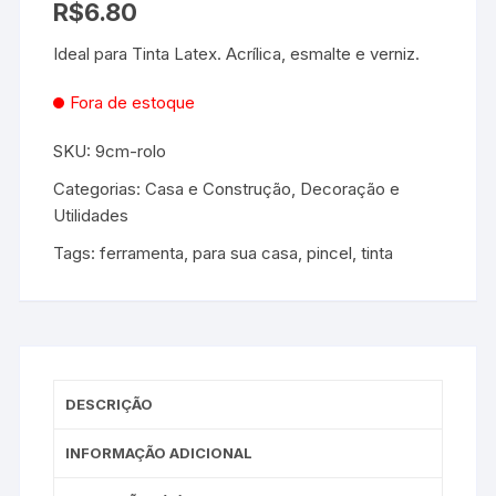
R$
6.80
Ideal para Tinta Latex. Acrílica, esmalte e verniz.
Fora de estoque
SKU:
9cm-rolo
Categorias:
Casa e Construção
,
Decoração e
Utilidades
Tags:
ferramenta
,
para sua casa
,
pincel
,
tinta
DESCRIÇÃO
INFORMAÇÃO ADICIONAL