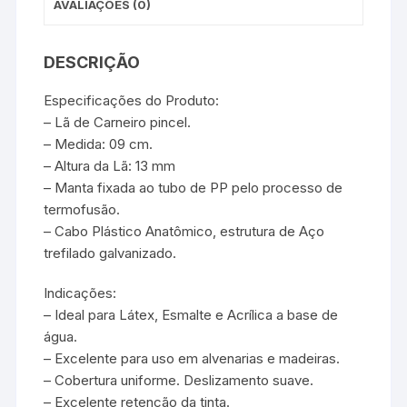
AVALIAÇÕES (0)
DESCRIÇÃO
Especificações do Produto:
– Lã de Carneiro pincel.
– Medida: 09 cm.
– Altura da Lã: 13 mm
– Manta fixada ao tubo de PP pelo processo de
termofusão.
– Cabo Plástico Anatômico, estrutura de Aço
trefilado galvanizado.
Indicações:
– Ideal para Látex, Esmalte e Acrílica a base de
água.
– Excelente para uso em alvenarias e madeiras.
– Cobertura uniforme. Deslizamento suave.
– Excelente retenção da tinta.