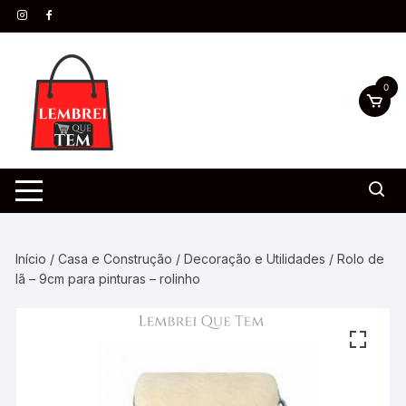
0
Início
/
Casa e Construção
/
Decoração e Utilidades
/ Rolo de
lã – 9cm para pinturas – rolinho