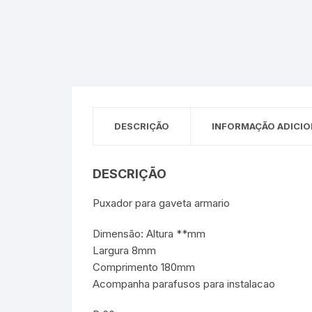
Sex Shop
Brinquedos
Limpeza
Artes e Ofí
Crianças 
Remédio
Segurança
Presentes
SJC
Etiquetas 
chaveiro
DESCRIÇÃO
INFORMAÇÃO ADICIO
DESCRIÇÃO
Puxador para gaveta armario
Dimensão: Altura **mm
Largura 8mm
Comprimento 180mm
Acompanha parafusos ​para instalacao