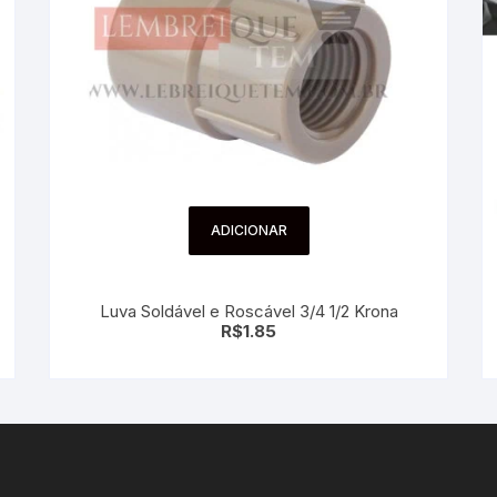
ADICIONAR
Luva Soldável e Roscável 3/4 1/2 Krona
R$
1.85