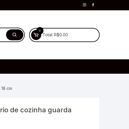
0
Total:
R$
0.00
l 18 cm
rio de cozinha guarda