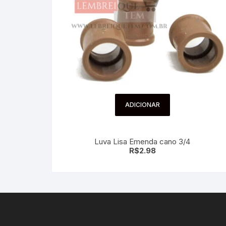
ADICIONAR
Luva Lisa Emenda cano 3/4
R$
2.98