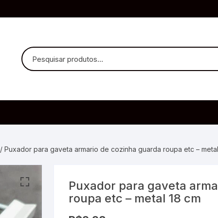
uvido Headphones
e Microfone
/ Puxador para gaveta armario de cozinha guarda roupa etc – meta
Puxador para gaveta arma
ia
roupa etc – metal 18 cm