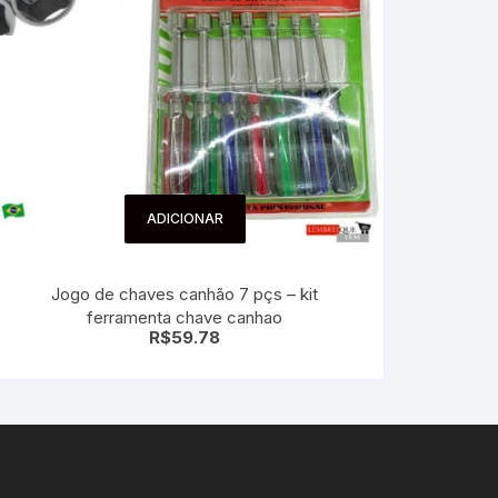
ADICIONAR
Jogo de chaves canhão 7 pçs – kit
ferramenta chave canhao
R$
59.78