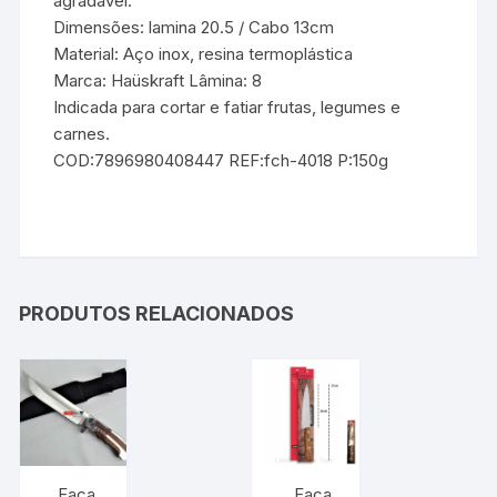
agradável.
Dimensões: lamina 20.5 / Cabo 13cm
Material: Aço inox, resina termoplástica
Marca: Haüskraft Lâmina: 8
Indicada para cortar e fatiar frutas, legumes e
carnes.
COD:7896980408447 REF:fch-4018 P:150g
PRODUTOS RELACIONADOS
Faca
Faca