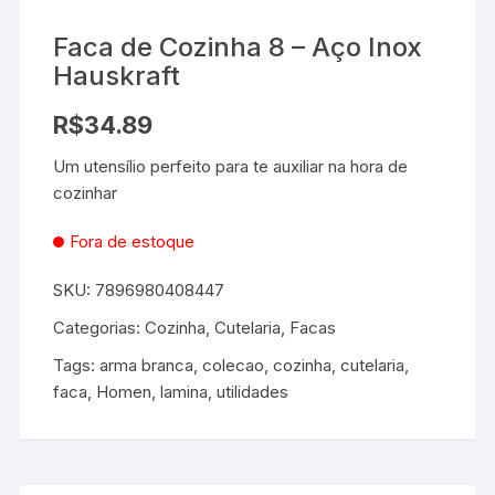
Faca de Cozinha 8 – Aço Inox
Hauskraft
R$
34.89
Um utensílio perfeito para te auxiliar na hora de
cozinhar
Fora de estoque
SKU:
7896980408447
Categorias:
Cozinha
,
Cutelaria
,
Facas
Tags:
arma branca
,
colecao
,
cozinha
,
cutelaria
,
faca
,
Homen
,
lamina
,
utilidades