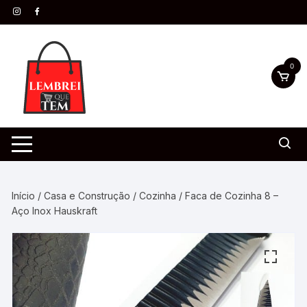
0
Início
/
Casa e Construção
/
Cozinha
/ Faca de Cozinha 8 –
Aço Inox Hauskraft