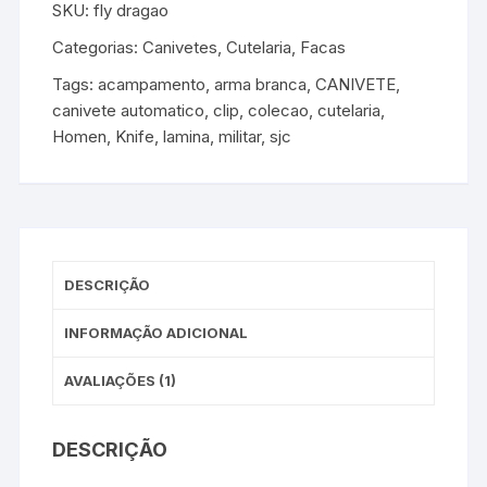
SKU:
fly dragao
Categorias:
Canivetes
,
Cutelaria
,
Facas
Tags:
acampamento
,
arma branca
,
CANIVETE
,
canivete automatico
,
clip
,
colecao
,
cutelaria
,
Homen
,
Knife
,
lamina
,
militar
,
sjc
DESCRIÇÃO
INFORMAÇÃO ADICIONAL
AVALIAÇÕES (1)
DESCRIÇÃO