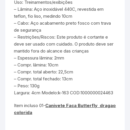
Uso: Treinamentos/exibições
– Lâmina: Aço inoxidável 440C, revestida em
teflon, fio liso, medindo 10cm
– Cabo: Aço acabamento preto fosco com trava
de segurança
– Restrições/Riscos: Este produto é cortante e
deve ser usado com cuidado. O produto deve ser
mantido fora do alcance das crianças
– Espessura lâmina: 2mm
– Compr. lâmina: 10cm
– Compr. total aberto: 22,5cm
– Compr. total fechado: 13cm
– Peso: 130g
Largura: 4cm Modelo:k-163 COD:1000000024463
Item incluso 01-
Canivete Faca Butterfly dragao
colorida