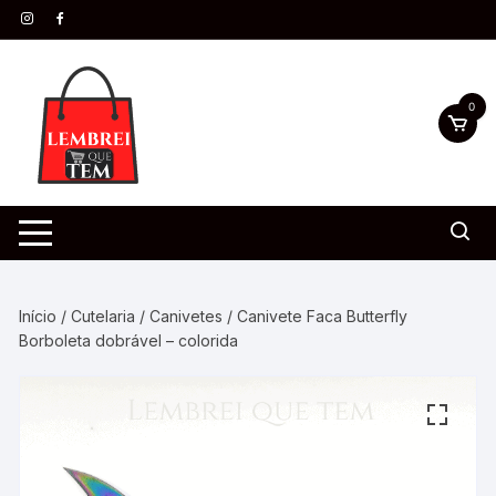
0
Início
/
Cutelaria
/
Canivetes
/ Canivete Faca Butterfly
Borboleta dobrável – colorida