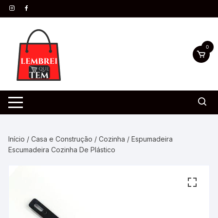
0
Início
/
Casa e Construção
/
Cozinha
/ Espumadeira
Escumadeira Cozinha De Plástico