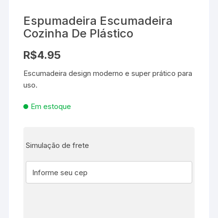
Espumadeira Escumadeira
Cozinha De Plástico
R$
4.95
Escumadeira design moderno e super prático para
uso.
Em estoque
Simulação de frete