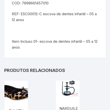
COD: 7898661457010
REF: ESC00012-C escova de dentes infantil – 05 a
12 anos
Item Incluso 01- escova de dentes infantil – 05 a 12
anos
PRODUTOS RELACIONADOS
NARGUILE