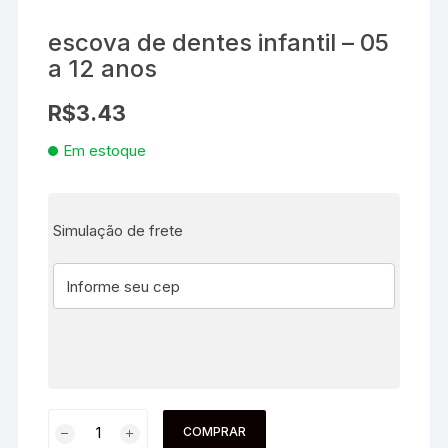
escova de dentes infantil – 05
a 12 anos
R$
3.43
Em estoque
Simulação de frete
COMPRAR