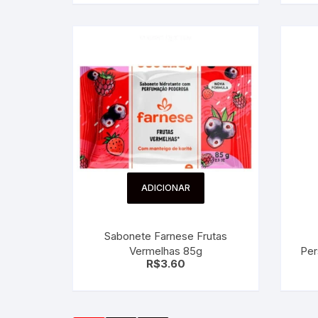
ADICIONAR
Sabonete Farnese Frutas
Vermelhas 85g
Per
R$
3.60