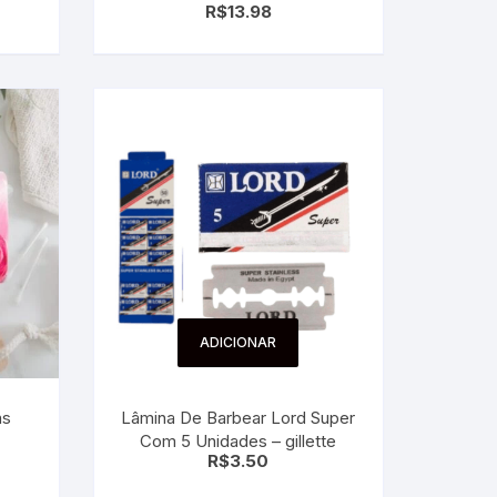
R$
13.98
ADICIONAR
ns
Lâmina De Barbear Lord Super
Com 5 Unidades – gillette
R$
3.50