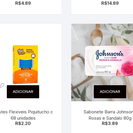
R$
4.89
R$
14.89
ADICIONAR
ADICIONAR
tes Flexiveis Piquitucho c
Sabonete Barra Johnso
68 unidades
Rosas e Sandalo 80g
R$
2.20
R$
3.89