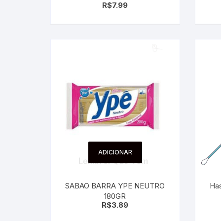
R$
7.99
ADICIONAR
SABAO BARRA YPE NEUTRO
Has
180GR
R$
3.89