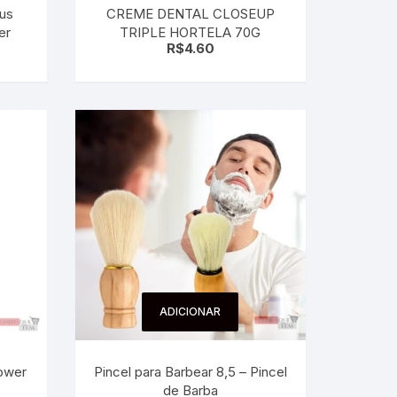
mus
CREME DENTAL CLOSEUP
er
TRIPLE HORTELA 70G
R$
4.60
ADICIONAR
ower
Pincel para Barbear 8,5 – Pincel
de Barba