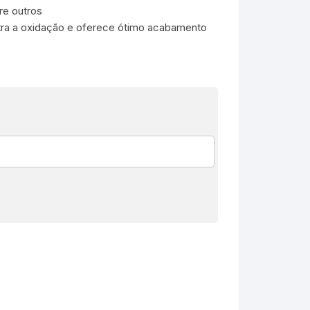
re outros
tra a oxidação e oferece ótimo acabamento