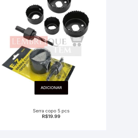
ADICIONAR
Serra copo 5 pcs
R$
19.99