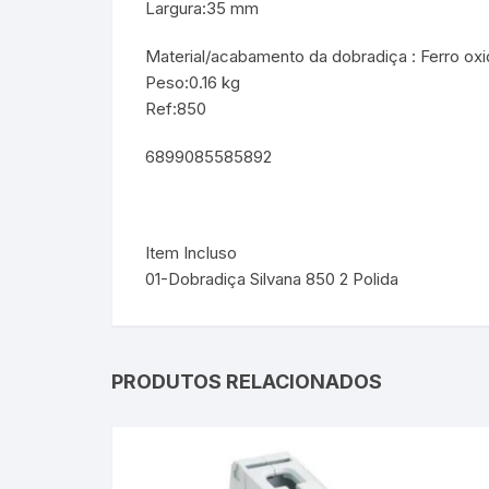
Largura:35 mm
Material/acabamento da dobradiça : Ferro ox
Peso:0.16 kg
Ref:850
6899085585892
Item Incluso
01-Dobradiça Silvana 850 2 Polida
PRODUTOS RELACIONADOS