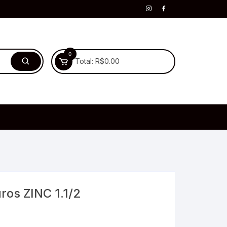
0
Total:
R$
0.00
ros ZINC 1.1/2