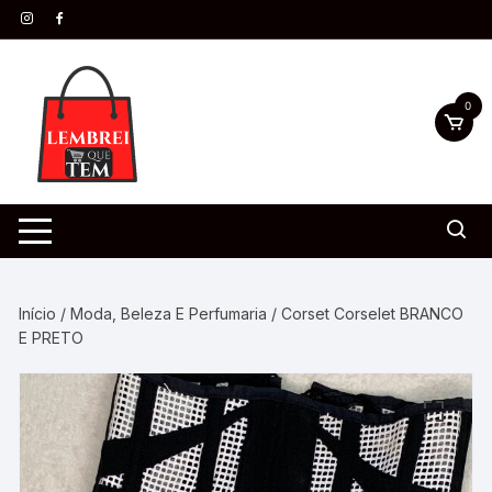
0
Início
/
Moda, Beleza E Perfumaria
/ Corset Corselet BRANCO
E PRETO