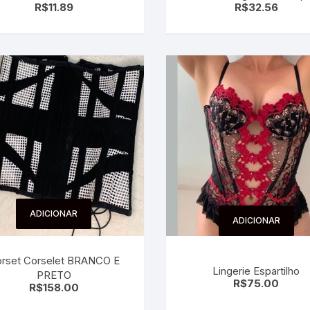
R$
11.89
R$
32.56
Carteira Feminina Mascul
ADICIONAR
ADICIONAR
rset Corselet BRANCO E
Lingerie Espartilho
PRETO
R$
75.00
R$
158.00