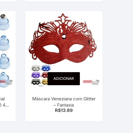
ADICIONAR
ial
Máscara Veneziana com Glitter
0 4
– Fantasia
R$
13.89