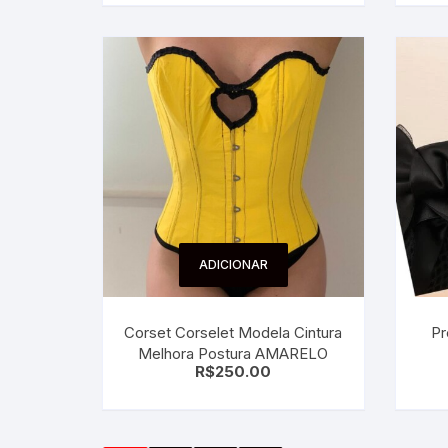
ADICIONAR
Corset Corselet Modela Cintura
Pr
Melhora Postura AMARELO
R$
250.00