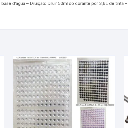
à base d’água – Diluição: Diluir 50ml do corante por 3,6L de tint