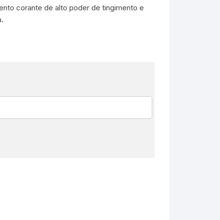
nto corante de alto poder de tingimento e
a.