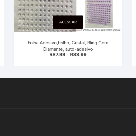
ACESSAR
Folha Adesivo,brilho, Cristal, Bling Gem
Diamante, auto-adesivo
R$
7.99
–
R$
8.99