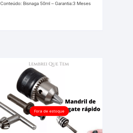
a – Conteúdo: Bisnaga 50ml – Garantia:3 Meses
Fora de estoque