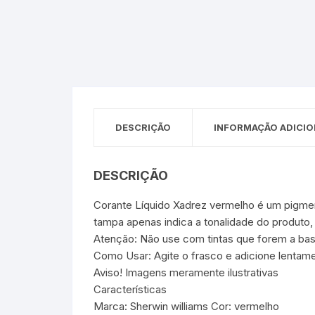
Sex Shop
Brinquedos
Limpeza
Artes e Ofí
Crianças 
Remédio
Segurança
Presentes
SJC
Etiquetas 
chaveiro
DESCRIÇÃO
INFORMAÇÃO ADICIO
DESCRIÇÃO
Corante Líquido Xadrez vermelho é um pigment
tampa apenas indica a tonalidade do produto,
Atenção: Não use com tintas que forem a base
Como Usar: Agite o frasco e adicione lentame
Aviso! Imagens meramente ilustrativas
Características
Marca: Sherwin williams Cor: vermelho