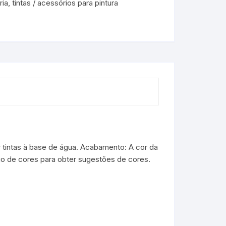
ria
,
tintas / acessórios para pintura
r tintas à base de água. Acabamento: A cor da
ogo de cores para obter sugestões de cores.