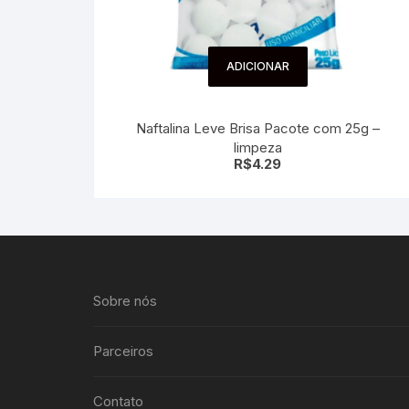
ADICIONAR
Naftalina Leve Brisa Pacote com 25g –
limpeza
R$
4.29
Sobre nós
Parceiros
Contato