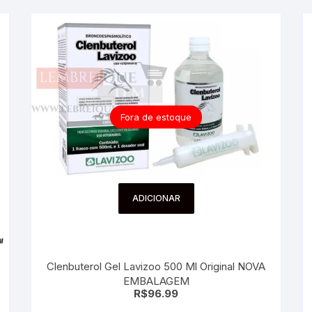
Fora de estoque
ADICIONAR
Clenbuterol Gel Lavizoo 500 Ml Original NOVA
EMBALAGEM
R$
96.99