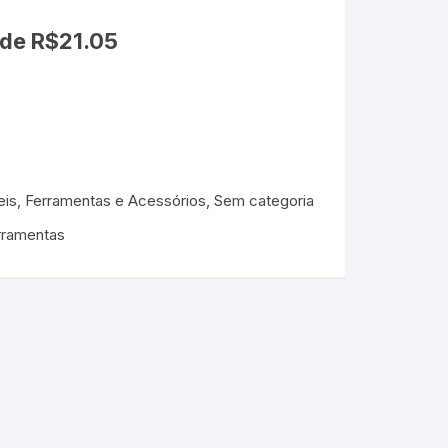
 de
R$
21.05
teis, Ferramentas e Acessórios
,
Sem categoria
rramentas