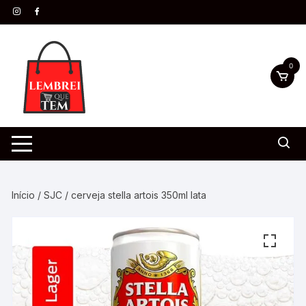
0
Início
/
SJC
/ cerveja stella artois 350ml lata