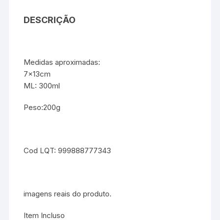
DESCRIÇÃO
Medidas aproximadas:
7x13cm
ML: 300ml
Peso:200g
Cod LQT: 999888777343
imagens reais do produto.
Item Incluso