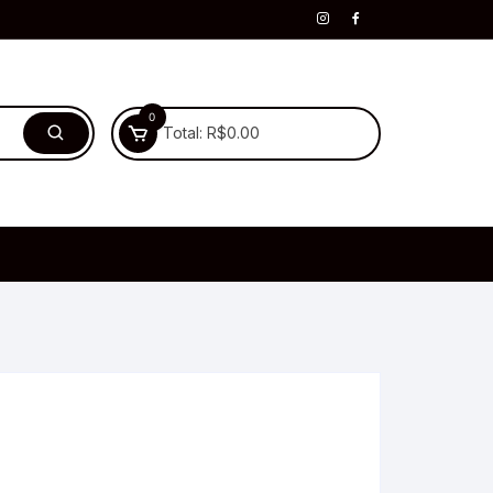
0
Total:
R$
0.00